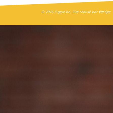
© 2016 Fugue.be. Site réalisé par
Vertige