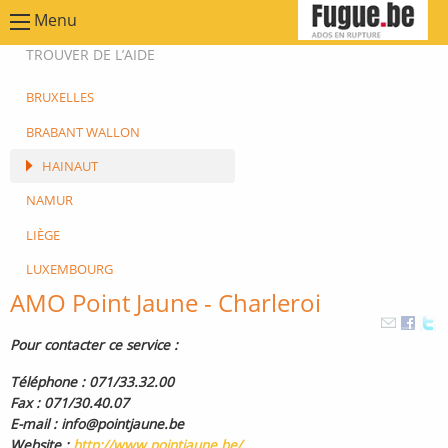
Menu
TROUVER DE L’AIDE
BRUXELLES
BRABANT WALLON
HAINAUT
NAMUR
LIÈGE
LUXEMBOURG
AMO Point Jaune - Charleroi
Pour contacter ce service :
Téléphone : 071/33.32.00
Fax : 071/30.40.07
E-mail : info@pointjaune.be
Website :
http://www.pointjaune.be/