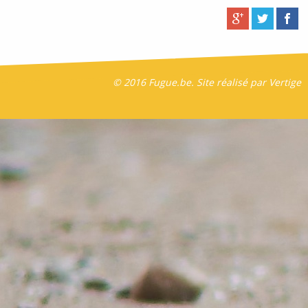
© 2016 Fugue.be. Site réalisé par
Vertige