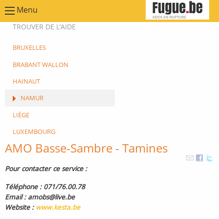
Menu
TROUVER DE L’AIDE
BRUXELLES
BRABANT WALLON
HAINAUT
NAMUR
LIÈGE
LUXEMBOURG
AMO Basse-Sambre - Tamines
Pour contacter ce service :
Téléphone : 071/76.00.78
Email : amobs@live.be
Website :
www.kesta.be