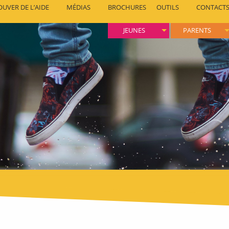
OUVER DE L’AIDE
MÉDIAS
BROCHURES
OUTILS
CONTACT
JEUNES
PARENTS